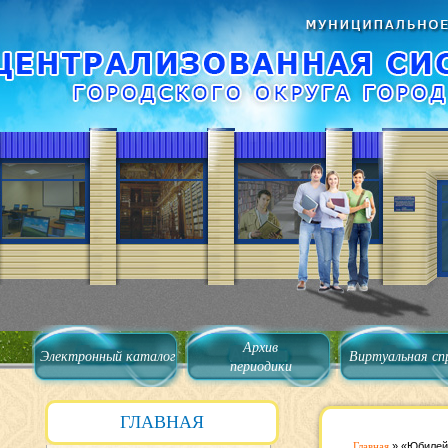
Архив
Электронный каталог
Виртуальная сп
периодики
ГЛАВНАЯ
Главная
»
«Юбилей 