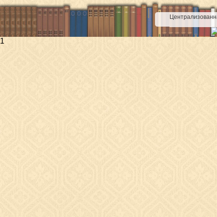
Централизованна
1