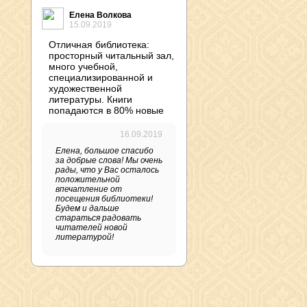
Елена Волкова
15.09.2019
Отличная библиотека:
просторный читальный зал,
много учебной,
специализированной и
художественной
литературы. Книги
попадаются в 80% новые
16.09.2019
Елена, большое спасибо
за добрые слова! Мы очень
рады, что у Вас осталось
положительной
впечатление от
посещения библиотеки!
Будем и дальше
стараться радовать
читателей новой
литературой!