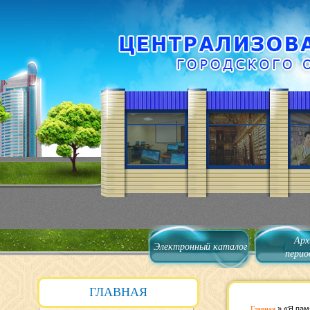
Арх
Электронный каталог
перио
ГЛАВНАЯ
Главная
»
«Я пам