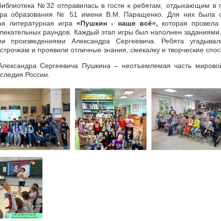
иблиотека №32 отправилась в гости к ребятам, отдыхающим в
тра образования № 51 имени В.М. Паращенко. Для них была о
ая литературная игра
«Пушкин - наше всё»,
которая провела
влекательных раундов. Каждый этап игры был наполнен заданиями
ми произведениями Александра Сергеевича. Ребята угадывал
строчкам и проявили отличные знания, смекалку и творческие спос
Александра Сергеевича Пушкина – неотъемлемая часть мирово
аследия России.