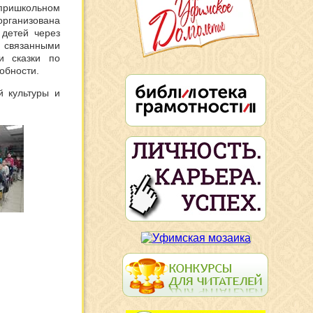
 пришкольном
рганизована
 детей через
, связанными
и сказки по
обности.
й культуры и