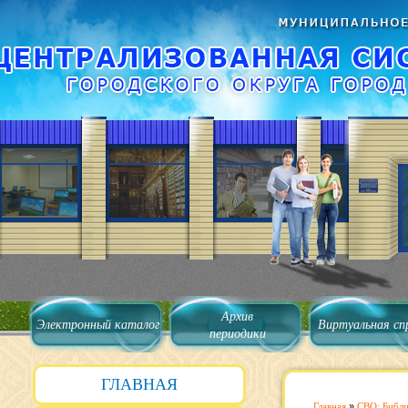
Архив
Электронный каталог
Виртуальная сп
периодики
ГЛАВНАЯ
Главная
»
СВО: Библ