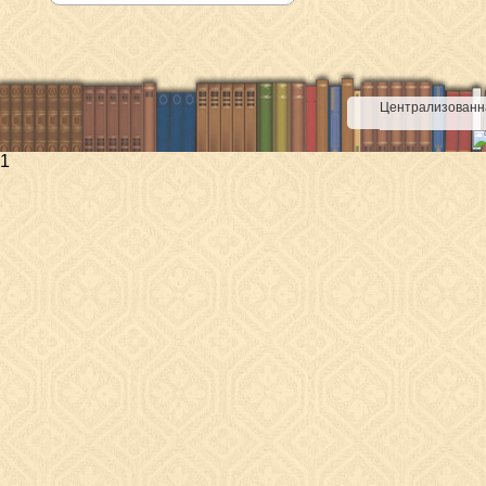
Централизованна
1