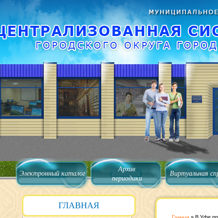
Архив
Электронный каталог
Виртуальная сп
периодики
ГЛАВНАЯ
Главная
»
В Уфе пр