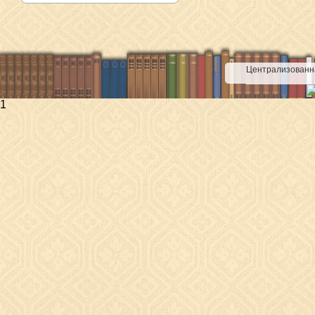
Централизованна
1