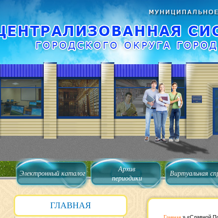
Архив
Электронный каталог
Виртуальная сп
периодики
ГЛАВНАЯ
Главная
»
«Славной П