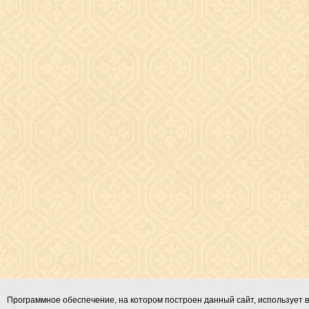
Программное обеспечение, на котором построен данный сайт, использует в