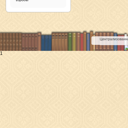
города!
Централизованна
1