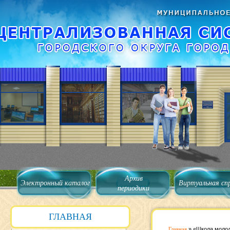
Архив
Электронный каталог
Виртуальная сп
периодики
ГЛАВНАЯ
Главная
»
«Школа молод