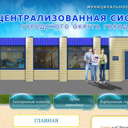
Архив
Электронный каталог
Виртуальная сп
периодики
ГЛАВНАЯ
Главная
»
«С Росси