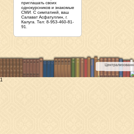
приглашать своих
однокурсников и знакомые
СМИ. С симпатией, ваш
Салават Асфатуллин, г.
Калуга. Тел: 8-953-460-81-
91.
Централизованна
1