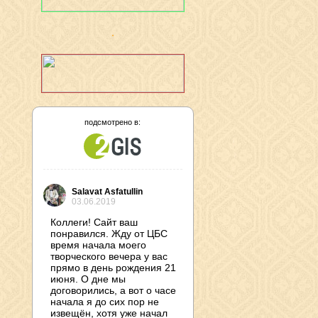
подсмотрено в:
Salavat Asfatullin
03.06.2019
Коллеги! Сайт ваш
понравился. Жду от ЦБС
время начала моего
творческого вечера у вас
прямо в день рождения 21
июня. О дне мы
договорились, а вот о часе
начала я до сих пор не
извещён, хотя уже начал