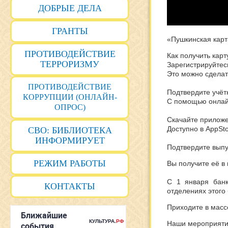
ДОБРЫЕ ДЕЛА
ГРАНТЫ
«Пушкинская карт
ПРОТИВОДЕЙСТВИЕ
Как получить карт
ТЕРРОРИЗМУ
Зарегистрируйтес
Это можно сделат
ПРОТИВОДЕЙСТВИЕ
Подтвердите учёт
КОРРУПЦИИ (ОНЛАЙН-
С помощью онлайн
ОПРОС)
Скачайте приложе
Доступно в AppSto
СВО: БИБЛИОТЕКА
ИНФОРМИРУЕТ
Подтвердите выпу
РЕЖИМ РАБОТЫ
Вы получите её в
С 1 января банк
КОНТАКТЫ
отделениях этого
Приходите в масс
Наши мероприятия 