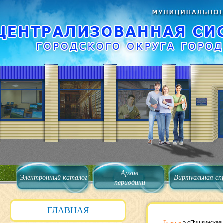
Архив
Электронный каталог
Виртуальная сп
периодики
ГЛАВНАЯ
Главная
»
«Пушкинская 