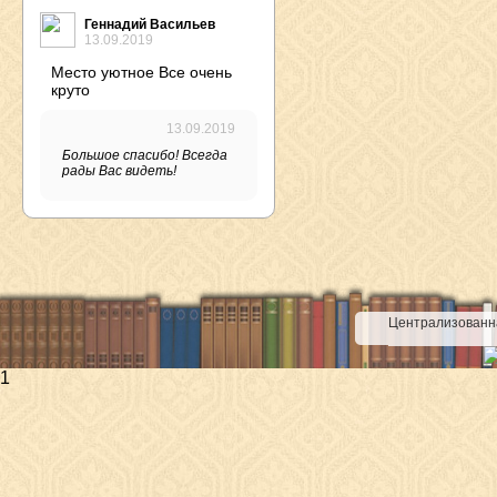
Геннадий Васильев
13.09.2019
Место уютное Все очень
круто
13.09.2019
Большое спасибо! Всегда
рады Вас видеть!
Централизованна
1