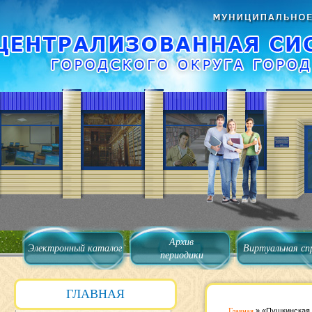
Архив
Электронный каталог
Виртуальная сп
периодики
ГЛАВНАЯ
Главная
»
«Пушкинская 