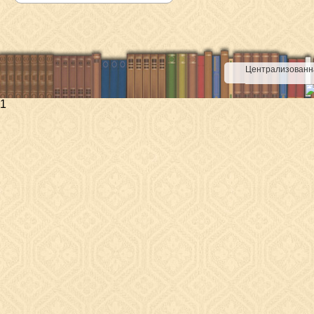
Централизованна
1