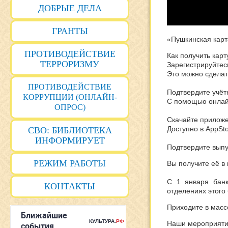
ДОБРЫЕ ДЕЛА
ГРАНТЫ
«Пушкинская карт
ПРОТИВОДЕЙСТВИЕ
Как получить карт
ТЕРРОРИЗМУ
Зарегистрируйтес
Это можно сделат
ПРОТИВОДЕЙСТВИЕ
Подтвердите учёт
КОРРУПЦИИ (ОНЛАЙН-
С помощью онлайн
ОПРОС)
Скачайте приложе
Доступно в AppSto
СВО: БИБЛИОТЕКА
ИНФОРМИРУЕТ
Подтвердите выпу
РЕЖИМ РАБОТЫ
Вы получите её в
С 1 января банк
КОНТАКТЫ
отделениях этого
Приходите в масс
Наши мероприятия 