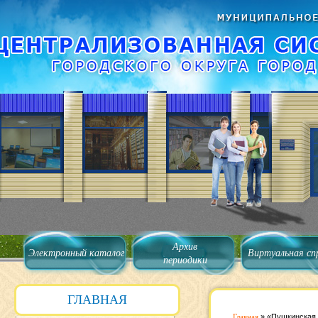
Архив
Электронный каталог
Виртуальная сп
периодики
ГЛАВНАЯ
Главная
»
«Пушкинская 