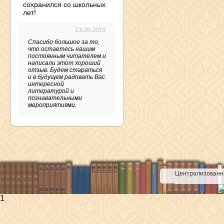
сохранился со школьных
лет!
13.09.2019
Спасибо большое за то,
что остаетесь нашим
постоянным читателем и
написали этот хороший
отзыв. Будем стараться
и в будущем радовать Вас
интересной
литературой и
познавательными
мероприятиями.
Централизованна
1