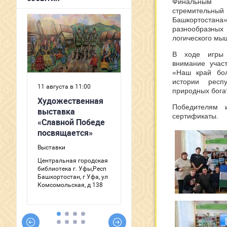
Финальным 
стремительн
Башкортостана»
разнообразны
логического мы
В ходе игры 
внимание участ
«Наш край бо
истории респ
природных богат
Победителям 
сертификаты.