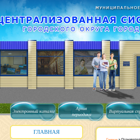
Архив
Электронный каталог
Виртуальная сп
периодики
ГЛАВНАЯ
Главная
»
Познавател