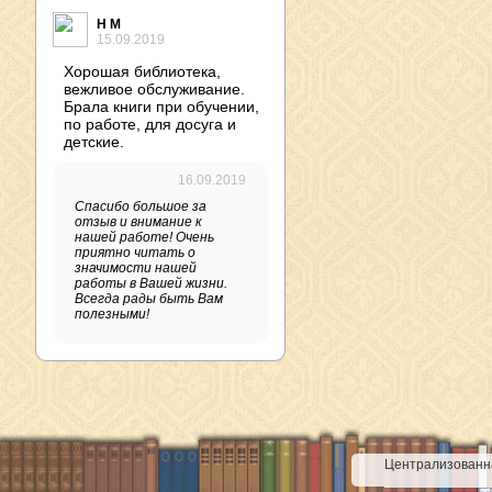
Н М
15.09.2019
Хорошая библиотека,
вежливое обслуживание.
Брала книги при обучении,
по работе, для досуга и
детские.
16.09.2019
Спасибо большое за
отзыв и внимание к
нашей работе! Очень
приятно читать о
значимости нашей
работы в Вашей жизни.
Всегда рады быть Вам
полезными!
Централизованна