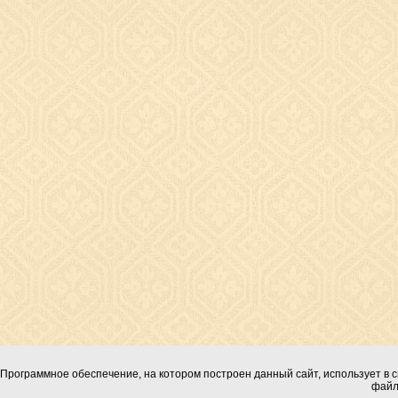
Программное обеспечение, на котором построен данный сайт, использует в с
файл