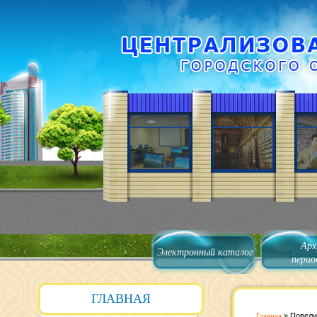
Арх
Электронный каталог
перио
ГЛАВНАЯ
Главная
»
Повели