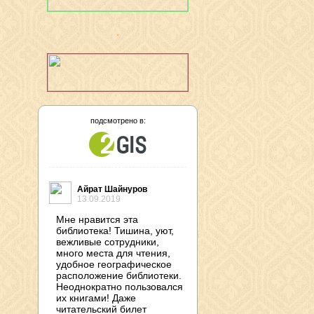
подсмотрено в:
Айрат Шайнуров
13.09.2019
Мне нравится эта
библиотека! Тишина, уют,
вежливые сотрудники,
много места для чтения,
удобное географическое
расположение библиотеки.
Неоднократно пользовался
их книгами! Даже
читательский билет