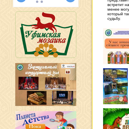
представить
встретит н
менее могу
который та
судьбу.