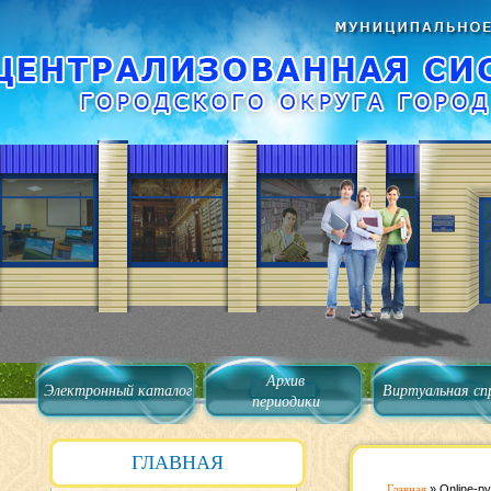
Архив
Электронный каталог
Виртуальная сп
периодики
ГЛАВНАЯ
Главная
»
Online-р