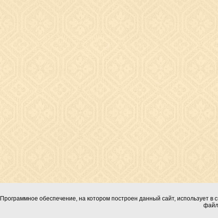
Программное обеспечение, на котором построен данный сайт, использует в с
файл