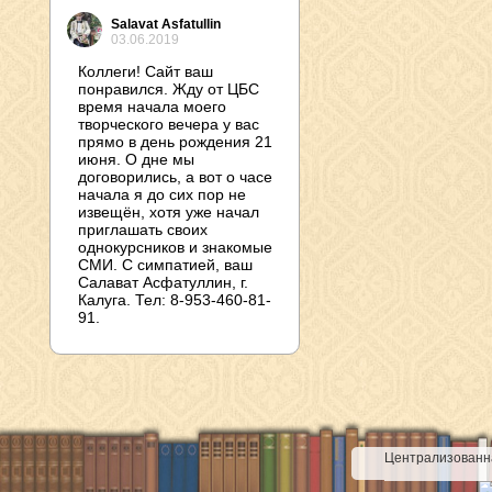
Salavat Asfatullin
03.06.2019
Коллеги! Сайт ваш
понравился. Жду от ЦБС
время начала моего
творческого вечера у вас
прямо в день рождения 21
июня. О дне мы
договорились, а вот о часе
начала я до сих пор не
извещён, хотя уже начал
приглашать своих
однокурсников и знакомые
СМИ. С симпатией, ваш
Салават Асфатуллин, г.
Калуга. Тел: 8-953-460-81-
91.
Централизованна