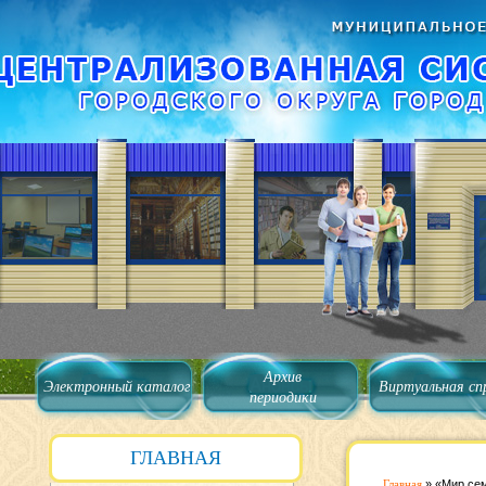
Архив
Электронный каталог
Виртуальная сп
периодики
ГЛАВНАЯ
Главная
»
«Мир сем