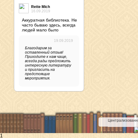
Rette Mich
16.09.2019
Аккуратная библиотека. Не
часто бываю здесь, всегда
людей мало было
19.09.2019
Благодарим за
оставленный отзыв!
Приходите к нам чаще,
всегда рады предложить
интересную литературу
и пригласить на
предстоящие
мероприятия.
Централизованна
1