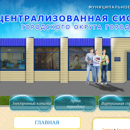
Архив
Электронный каталог
Виртуальная сп
периодики
ГЛАВНАЯ
Главная
»
Арт-прос