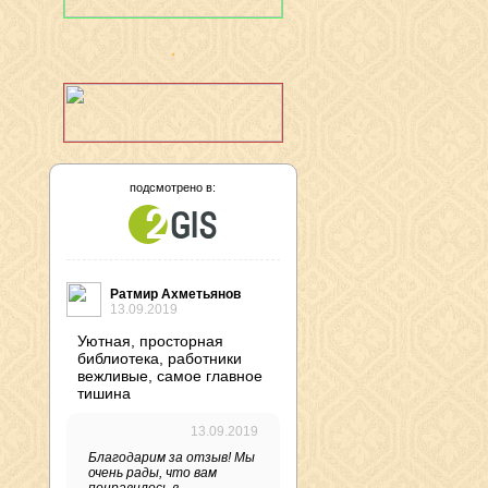
подсмотрено в:
Ратмир Ахметьянов
13.09.2019
Уютная, просторная
библиотека, работники
вежливые, самое главное
тишина
13.09.2019
Благодарим за отзыв! Мы
очень рады, что вам