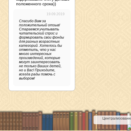
положенного срока))
19.09.2019
Спасибо Вам за
положительный отзыв!
Стараемся учитывать
читательский спрос и
формировать свои фонды
для разных возрастных
категорий. Хотелось бы
отметить, что у нас
много интересных
произведений, которые
могут заинтересовать
не только Ваших детей,
но и Вас! Приходите,
всегда рады помочь с
выбором!
Централизованна