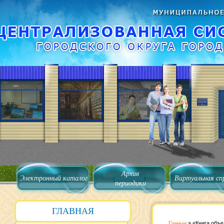
Архив
Электронный каталог
Виртуальная сп
периодики
ГЛАВНАЯ
Главная
»
«Книга объе