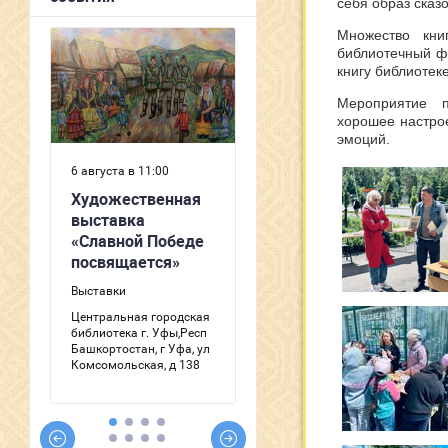
себя образ сказ
Множество кни
библиотечный ф
книгу библиотек
Мероприятие п
хорошее настро
эмоций.