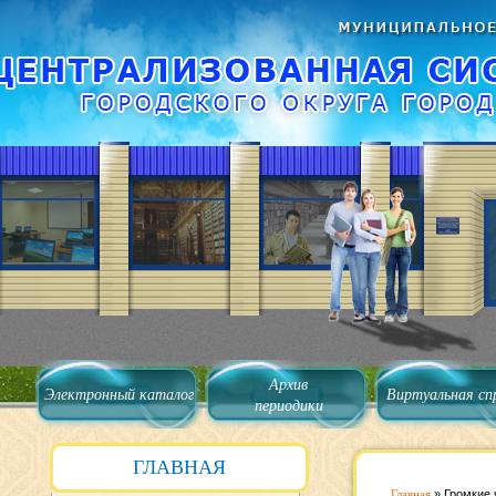
Архив
Электронный каталог
Виртуальная сп
периодики
ГЛАВНАЯ
Главная
»
Громкие 