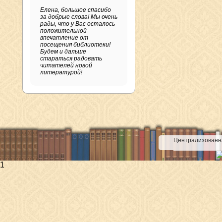
Елена, большое спасибо
за добрые слова! Мы очень
рады, что у Вас осталось
положительной
впечатление от
посещения библиотеки!
Будем и дальше
стараться радовать
читателей новой
литературой!
Централизованна
1