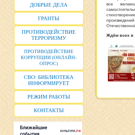
все желающ
ДОБРЫЕ ДЕЛА
самостоятель
стихотворен
ГРАНТЫ
произведени
Отечественно
ПРОТИВОДЕЙСТВИЕ
Ждём всех в 
ТЕРРОРИЗМУ
ПРОТИВОДЕЙСТВИЕ
КОРРУПЦИИ (ОНЛАЙН-
ОПРОС)
СВО: БИБЛИОТЕКА
ИНФОРМИРУЕТ
РЕЖИМ РАБОТЫ
КОНТАКТЫ