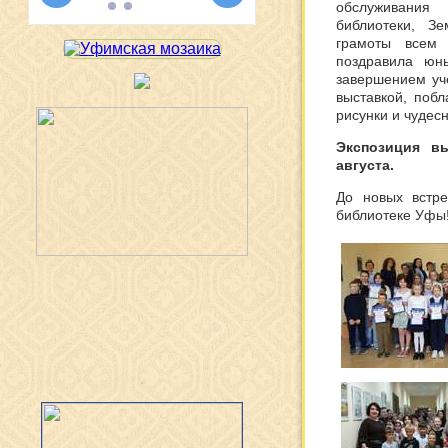
обслуживания
библиотеки, З
грамоты всем 
поздравила юн
завершением уч
выставкой, поб
рисунки и чудес
Экспозиция в
августа.
До новых встре
библиотеке Уфы