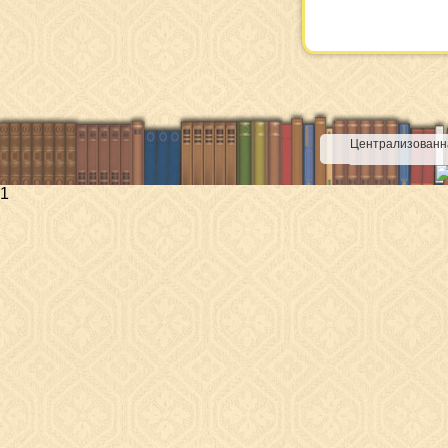
Централизованна
1