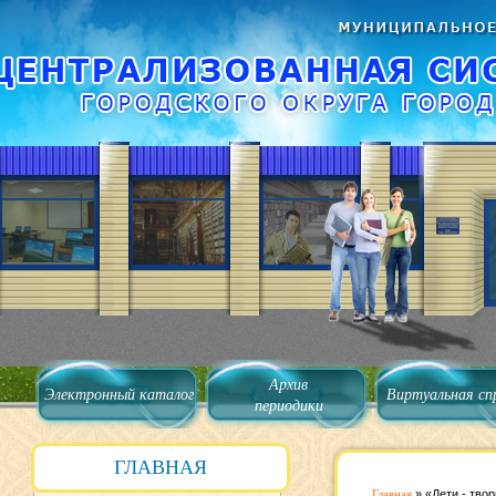
Архив
Электронный каталог
Виртуальная сп
периодики
ГЛАВНАЯ
Главная
»
«Дети - тво