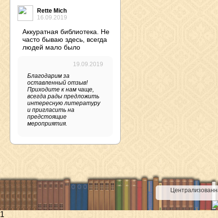
Rette Mich
16.09.2019
Аккуратная библиотека. Не
часто бываю здесь, всегда
людей мало было
19.09.2019
Благодарим за
оставленный отзыв!
Приходите к нам чаще,
всегда рады предложить
интересную литературу
и пригласить на
предстоящие
мероприятия.
Централизованна
1