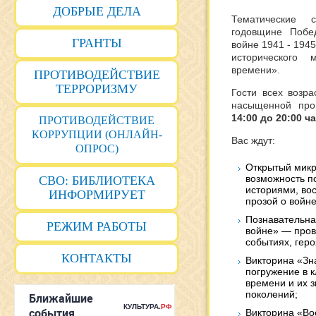
ДОБРЫЕ ДЕЛА
Тематические
годовщине Побе
ГРАНТЫ
войне 1941 - 1945
исторического
времени».
ПРОТИВОДЕЙСТВИЕ
ТЕРРОРИЗМУ
Гости всех возра
насыщенной про
14:00 до 20:00 ч
ПРОТИВОДЕЙСТВИЕ
КОРРУПЦИИ (ОНЛАЙН-
Вас ждут:
ОПРОС)
Открытый мик
возможность п
СВО: БИБЛИОТЕКА
историями, во
ИНФОРМИРУЕТ
прозой о войне
Познавательна
РЕЖИМ РАБОТЫ
войне» — пров
событиях, геро
КОНТАКТЫ
Викторина «Зн
погружение в 
времени и их 
поколений;
Викторина «Во