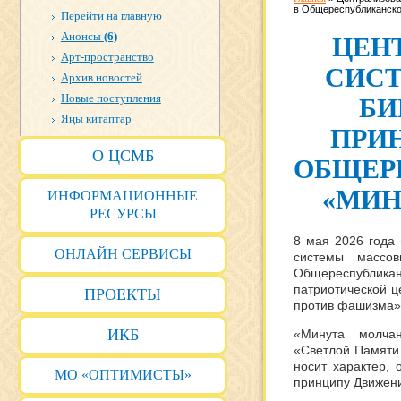
в Общереспубликанско
Перейти на главную
Анонсы
(6)
ЦЕН
Арт-пространство
СИС
Архив новостей
Новые поступления
БИ
Яңы китаптар
ПРИ
О ЦСМБ
ОБЩЕР
«МИН
ИНФОРМАЦИОННЫЕ
РЕСУРСЫ
8 мая 2026 года 
ОНЛАЙН СЕРВИСЫ
системы массо
Общереспубли
патриотической 
ПРОЕКТЫ
против фашизма»
ИКБ
«Минута молча
«Светлой Памяти
носит характер,
МО «ОПТИМИСТЫ»
принципу Движени