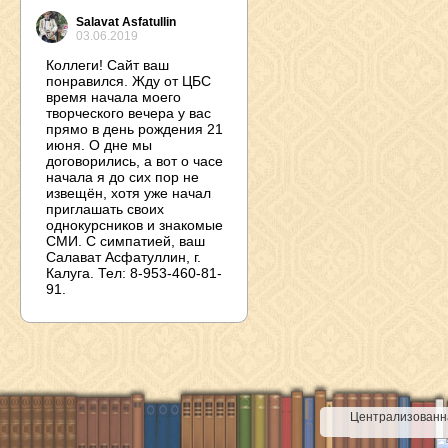
Salavat Asfatullin
03.06.2019
Коллеги! Сайт ваш
понравился. Жду от ЦБС
время начала моего
творческого вечера у вас
прямо в день рождения 21
июня. О дне мы
договорились, а вот о часе
начала я до сих пор не
извещён, хотя уже начал
приглашать своих
однокурсников и знакомые
СМИ. С симпатией, ваш
Салават Асфатуллин, г.
Калуга. Тел: 8-953-460-81-
91.
Централизованна