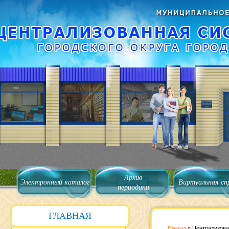
Архив
Электронный каталог
Виртуальная сп
периодики
ГЛАВНАЯ
Главная
»
Централизова