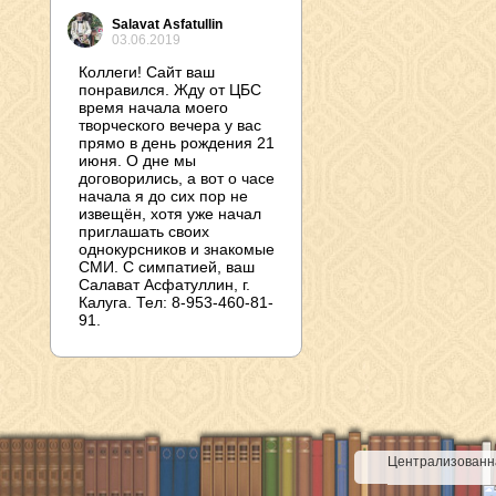
Salavat Asfatullin
03.06.2019
Коллеги! Сайт ваш
понравился. Жду от ЦБС
время начала моего
творческого вечера у вас
прямо в день рождения 21
июня. О дне мы
договорились, а вот о часе
начала я до сих пор не
извещён, хотя уже начал
приглашать своих
однокурсников и знакомые
СМИ. С симпатией, ваш
Салават Асфатуллин, г.
Калуга. Тел: 8-953-460-81-
91.
Централизованна