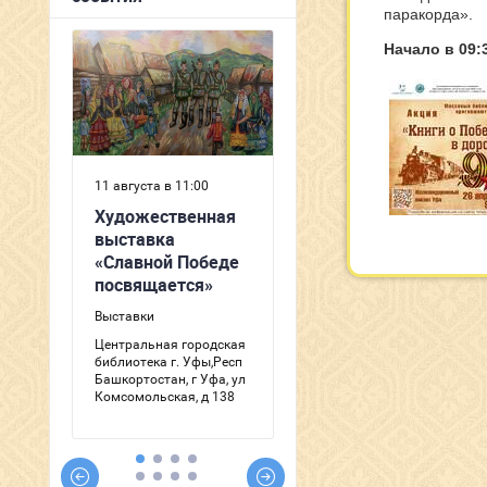
паракорда».
Начало в 09: