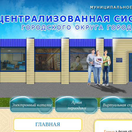
Архив
Электронный каталог
Виртуальная сп
периодики
ГЛАВНАЯ
Главная
»
Акция «К