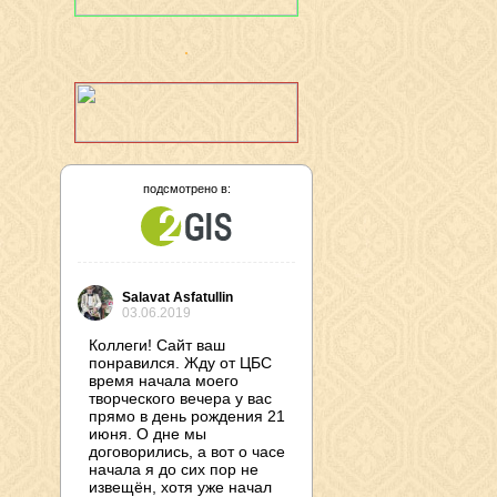
подсмотрено в:
Salavat Asfatullin
03.06.2019
Коллеги! Сайт ваш
понравился. Жду от ЦБС
время начала моего
творческого вечера у вас
прямо в день рождения 21
июня. О дне мы
договорились, а вот о часе
начала я до сих пор не
извещён, хотя уже начал