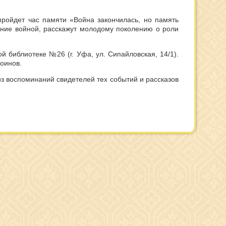
пройдет час памяти «Война закончилась, но память
ание войной, расскажут молодому поколению о роли
й библиотеке №26 (г. Уфа, ул. Сипайловская, 14/1).
оинов.
из воспоминаний свидетелей тех событий и рассказов