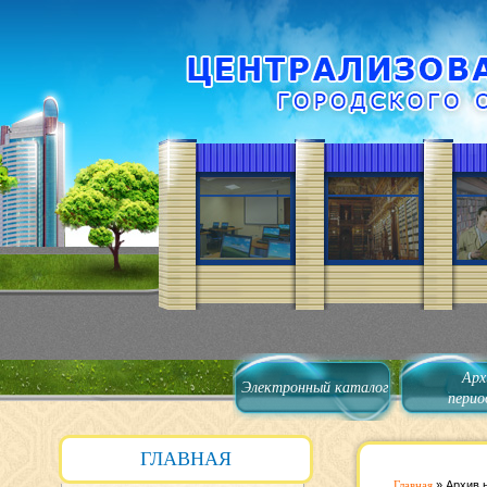
Арх
Электронный каталог
перио
ГЛАВНАЯ
Главная
»
Архив 