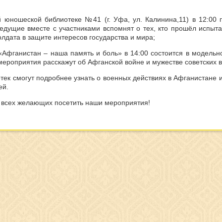
 юношеской библиотеке №41 (г. Уфа, ул. Калинина,11) в 12:00 
Ведущие вместе с участниками вспомнят о тех, кто прошёл испыт
олдата в защите интересов государства и мира;
«Афганистан – наша память и боль» в 14:00 состоится в модельно
мероприятия расскажут об Афганской войне и мужестве советских в
тек смогут подробнее узнать о военных действиях в Афганистане 
ей.
всех желающих посетить наши мероприятия!