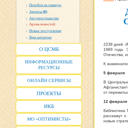
Перейти на главную
Анонсы
(6)
Арт-пространство
Архив новостей
Новые поступления
Яңы китаптар
2238 дней. 
О ЦСМБ
1989 года. 
Отечества, к
ИНФОРМАЦИОННЫЕ
К знаменате
РЕСУРСЫ
5 февраля
ОНЛАЙН СЕРВИСЫ
В Центральн
Афганистан!
от пережиты
ПРОЕКТЫ
12 февраля
ИКБ
Библиотека 
расскажут о
МО «ОПТИМИСТЫ»
новые страт