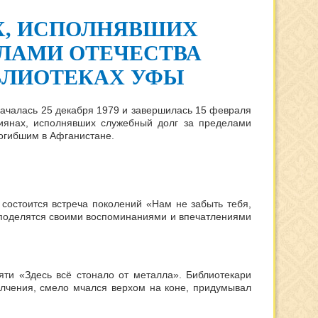
Х, ИСПОЛНЯВШИХ
ЕЛАМИ ОТЕЧЕСТВА
БЛИОТЕКАХ УФЫ
началась 25 декабря 1979 и завершилась 15 февраля
сиянах, исполнявших служебный долг за пределами
погибшим в Афганистане.
0 состоится встреча поколений «Нам не забыть тебя,
е поделятся своими воспоминаниями и впечатлениями
яти «Здесь всё стонало от металла». Библиотекари
олчения, смело мчался верхом на коне, придумывал