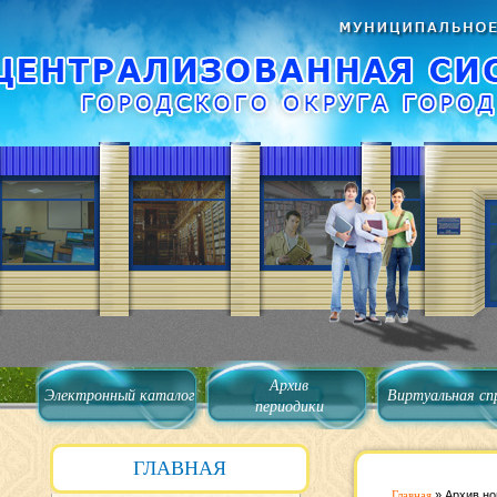
Архив
Электронный каталог
Виртуальная сп
периодики
ГЛАВНАЯ
Главная
»
Архив но