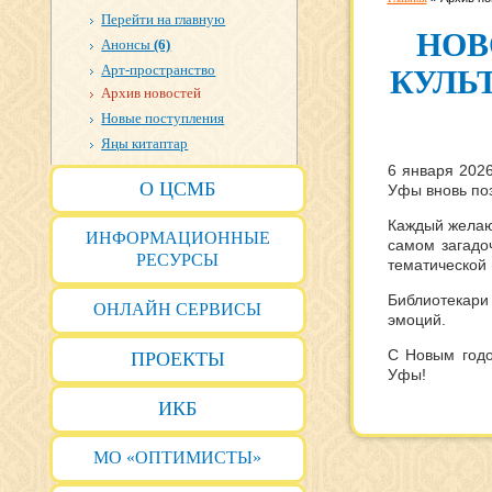
Перейти на главную
НОВ
Анонсы
(6)
Арт-пространство
КУЛЬ
Архив новостей
Новые поступления
Яңы китаптар
6 января 2026
О ЦСМБ
Уфы вновь по
Каждый желаю
ИНФОРМАЦИОННЫЕ
самом загадо
РЕСУРСЫ
тематической 
Библиотекари
ОНЛАЙН СЕРВИСЫ
эмоций.
C Новым годо
ПРОЕКТЫ
Уфы!
ИКБ
МО «ОПТИМИСТЫ»