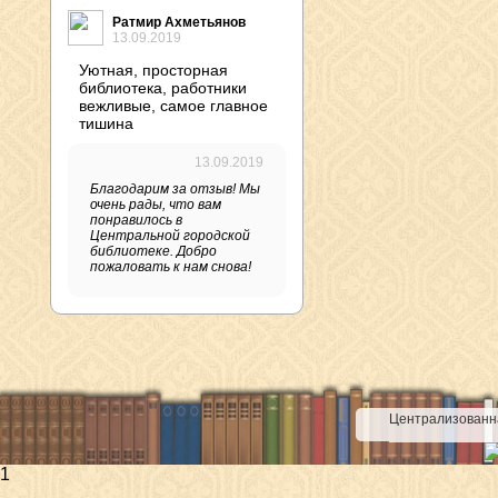
Ратмир Ахметьянов
13.09.2019
Уютная, просторная
библиотека, работники
вежливые, самое главное
тишина
13.09.2019
Благодарим за отзыв! Мы
очень рады, что вам
понравилось в
Центральной городской
библиотеке. Добро
пожаловать к нам снова!
Централизованна
1