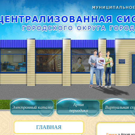
Архив
Электронный каталог
Виртуальная сп
периодики
ГЛАВНАЯ
Главная
»
Архив но