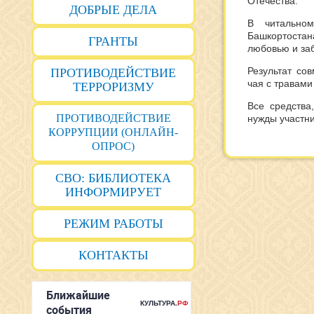
Отечества.
ДОБРЫЕ ДЕЛА
В читально
Башкортостан
ГРАНТЫ
любовью и заб
Результат со
ПРОТИВОДЕЙСТВИЕ
чая с травами
ТЕРРОРИЗМУ
Все средств
ПРОТИВОДЕЙСТВИЕ
нужды участн
КОРРУПЦИИ (ОНЛАЙН-
ОПРОС)
СВО: БИБЛИОТЕКА
ИНФОРМИРУЕТ
РЕЖИМ РАБОТЫ
КОНТАКТЫ