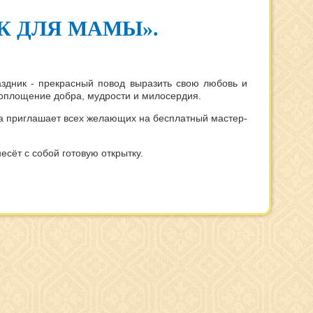
К ДЛЯ МАМЫ».
аздник - прекрасный повод выразить свою любовь и
 воплощение добра, мудрости и милосердия.
ка приглашает всех желающих на бесплатный мастер-
сёт с собой готовую открытку.