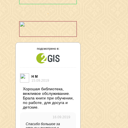
подсмотрено в:
Н М
15.09.2019
Хорошая библиотека,
вежливое обслуживание.
Брала книги при обучении,
по работе, для досуга и
детские.
16.09.2019
Спасибо большое за