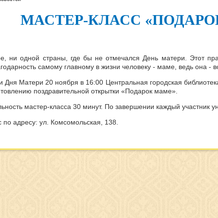
МАСТЕР-КЛАСС «ПОДАРО
ое, ни одной страны, где бы не отмечался День матери. Этот пр
годарность самому главному в жизни человеку - маме, ведь она -
и Дня Матери 20 ноября в 16:00 Центральная городская библиоте
готовлению поздравительной открытки «Подарок маме».
ность мастер-класса 30 минут. По завершении каждый участник уне
по адресу: ул. Комсомольская, 138.