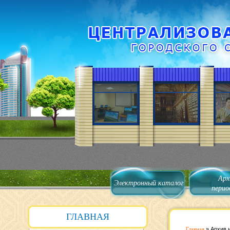
Арх
Электронный каталог
перио
ГЛАВНАЯ
Главная
»
Архив 