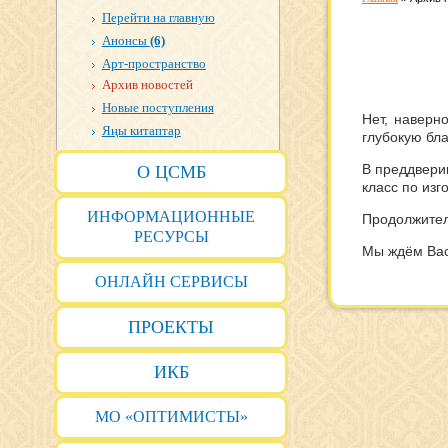
Перейти на главную
Анонсы
(6)
Арт-пространство
Архив новостей
Новые поступления
Нет, наверн
Яңы китаптар
глубокую бла
В преддвери
О ЦСМБ
класс по из
ИНФОРМАЦИОННЫЕ
Продолжитель
РЕСУРСЫ
Мы ждём Вас 
ОНЛАЙН СЕРВИСЫ
ПРОЕКТЫ
ИКБ
МО «ОПТИМИСТЫ»