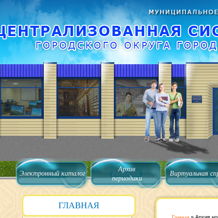
Архив
Электронный каталог
Виртуальная сп
периодики
ГЛАВНАЯ
Главная
»
Архив но