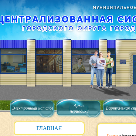
Архив
Электронный каталог
Виртуальная сп
периодики
ГЛАВНАЯ
Главная
»
Архив но