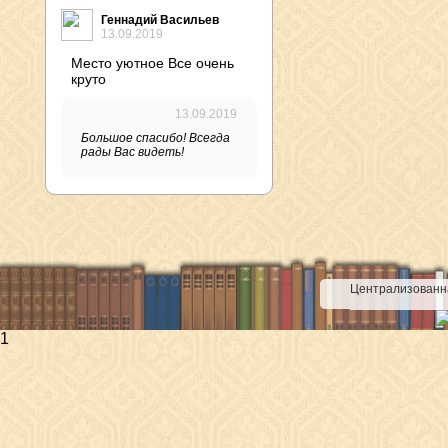
Геннадий Васильев
13.09.2019
Место уютное Все очень
круто
13.09.2019
Большое спасибо! Всегда
рады Вас видеть!
Централизованна
1