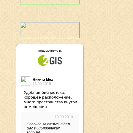
подсмотрено в:
Никита Мех
13.09.2019
Удобная библиотека,
хорошее расположение,
много пространства внутри
помещения.
13.09.2019
Спасибо за отзыв! Ждем
Вас в библиотеках
города!