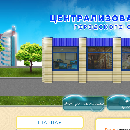
Арх
Электронный каталог
перио
ГЛАВНАЯ
Главная
»
Архив 