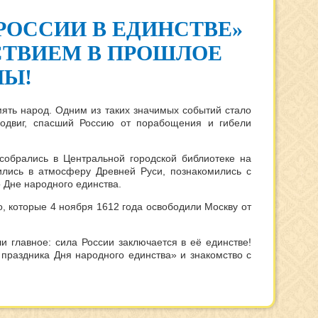
РОССИИ В ЕДИНСТВЕ»
ТВИЕМ В ПРОШЛОЕ
НЫ!
мять народ. Одним из таких значимых событий стало
подвиг, спасший Россию от порабощения и гибели
 собрались в Центральной городской библиотеке на
зились в атмосферу Древней Руси, познакомились с
 Дне народного единства.
 которые 4 ноября 1612 года освободили Москву от
ли главное: сила России заключается в её единстве!
праздника Дня народного единства» и знакомство с