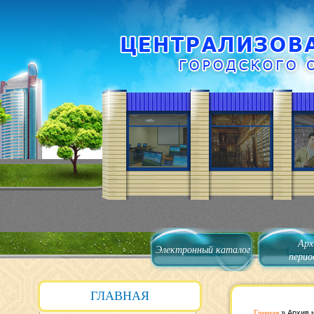
Арх
Электронный каталог
перио
ГЛАВНАЯ
Главная
»
Архив 