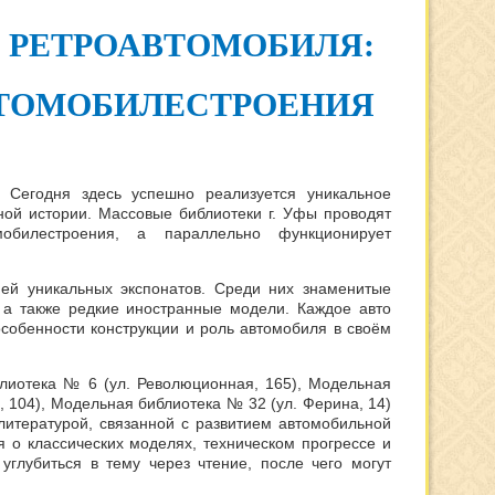
Р РЕТРОАВТОМОБИЛЯ:
ВТОМОБИЛЕСТРОЕНИЯ
Сегодня здесь успешно реализуется уникальное
ной истории. Массовые библиотеки г. Уфы проводят
обилестроения, а параллельно функционирует
ией уникальных экспонатов. Среди них знаменитые
, а также редкие иностранные модели. Каждое авто
обенности конструкции и роль автомобиля в своём
блиотека № 6 (ул. Революционная, 165), Модельная
, 104), Модельная библиотека № 32 (ул. Ферина, 14)
итературой, связанной с развитием автомобильной
 о классических моделях, техническом прогрессе и
углубиться в тему через чтение, после чего могут