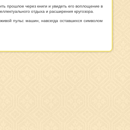
ть прошлое через книги и увидеть его воплощение в
еллектуального отдыха и расширения кругозора.
 живой пульс машин, навсегда оставшихся символом