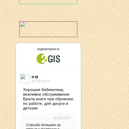
подсмотрено в:
Н М
15.09.2019
Хорошая библиотека,
вежливое обслуживание.
Брала книги при обучении,
по работе, для досуга и
детские.
16.09.2019
Спасибо большое за