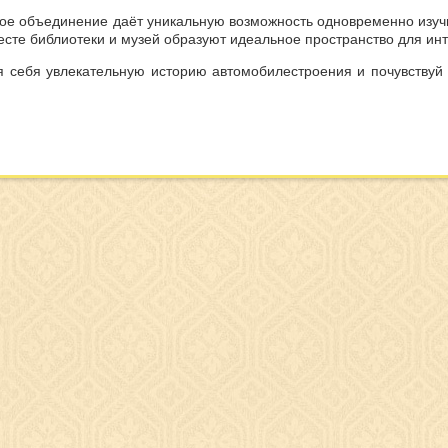
кое объединение даёт уникальную возможность одновременно изучи
есте библиотеки и музей образуют идеальное пространство для инт
я себя увлекательную историю автомобилестроения и почувствуй