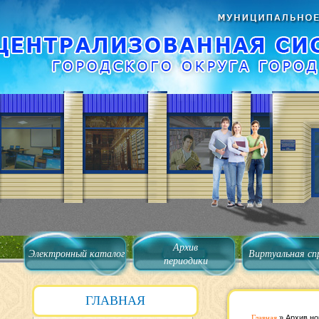
Архив
Электронный каталог
Виртуальная сп
периодики
ГЛАВНАЯ
Главная
»
Архив но