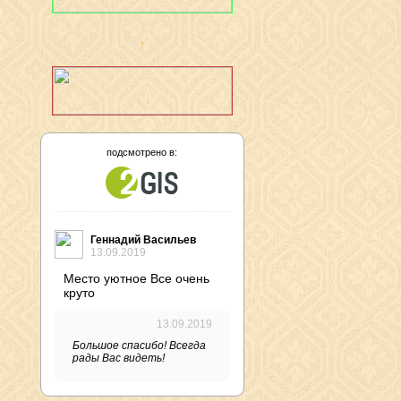
подсмотрено в:
Геннадий Васильев
13.09.2019
Место уютное Все очень
круто
13.09.2019
Большое спасибо! Всегда
рады Вас видеть!