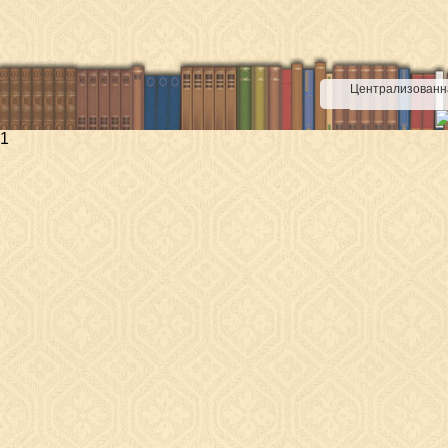
Централизованна
1