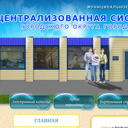
Архив
Электронный каталог
Виртуальная сп
периодики
ГЛАВНАЯ
Главная
»
Архив но