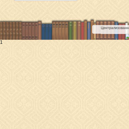
Централизованна
1