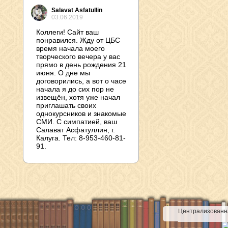
Salavat Asfatullin
03.06.2019
Коллеги! Сайт ваш
понравился. Жду от ЦБС
время начала моего
творческого вечера у вас
прямо в день рождения 21
июня. О дне мы
договорились, а вот о часе
начала я до сих пор не
извещён, хотя уже начал
приглашать своих
однокурсников и знакомые
СМИ. С симпатией, ваш
Салават Асфатуллин, г.
Калуга. Тел: 8-953-460-81-
91.
Централизованна