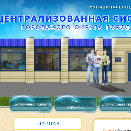
Архив
Электронный каталог
Виртуальная сп
периодики
ГЛАВНАЯ
Главная
»
Архив но