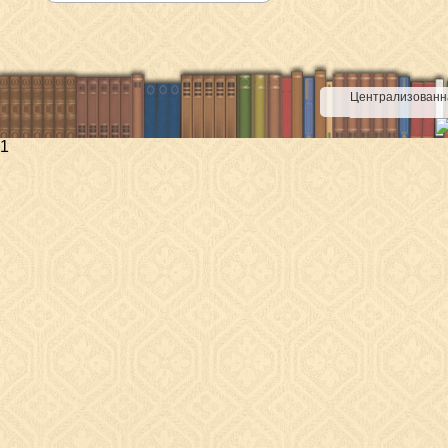
Централизованна
1