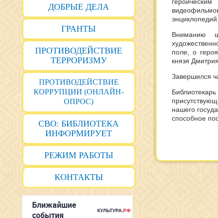
героически
ДОБРЫЕ ДЕЛА
видеофильмо
энциклопедий
ГРАНТЫ
Вниманию ш
художественно
ПРОТИВОДЕЙСТВИЕ
поле, о геро
ТЕРРОРИЗМУ
князя Дмитрия
Завершился ч
ПРОТИВОДЕЙСТВИЕ
КОРРУПЦИИ (ОНЛАЙН-
Библиотекарь 
присутствующ
ОПРОС)
нашего госуда
способное пос
СВО: БИБЛИОТЕКА
ИНФОРМИРУЕТ
РЕЖИМ РАБОТЫ
КОНТАКТЫ