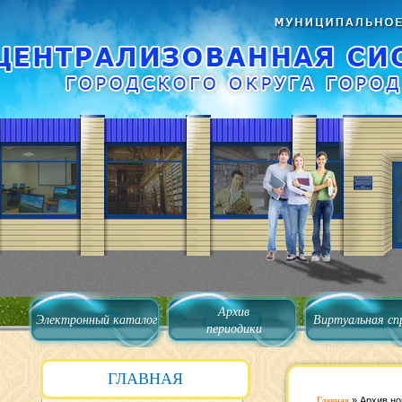
Архив
Электронный каталог
Виртуальная сп
периодики
ГЛАВНАЯ
Главная
»
Архив но