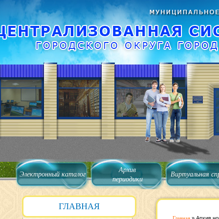
Архив
Электронный каталог
Виртуальная сп
периодики
ГЛАВНАЯ
Главная
»
Архив но