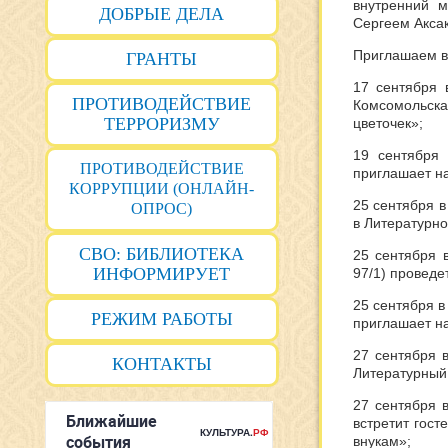
внутренний м
ДОБРЫЕ ДЕЛА
Сергеем Акса
Приглашаем в
ГРАНТЫ
17 сентября 
ПРОТИВОДЕЙСТВИЕ
Комсомольска
ТЕРРОРИЗМУ
цветочек»;
19 сентября 
ПРОТИВОДЕЙСТВИЕ
приглашает на
КОРРУПЦИИ (ОНЛАЙН-
25 сентября в
ОПРОС)
в Литературно
СВО: БИБЛИОТЕКА
25 сентября 
ИНФОРМИРУЕТ
97/1) проведе
25 сентября в
РЕЖИМ РАБОТЫ
приглашает н
27 сентября в
КОНТАКТЫ
Литературный
27 сентября в
встретит гост
внукам»;