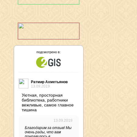
подсмотрено в:
Ратмир Ахметьянов
13.09.2019
Уютная, просторная
библиотека, работники
вежливые, самое главное
тишина
13.09.2019
Благодарим за отзыв! Мы
очень рады, что вам
понравилось в