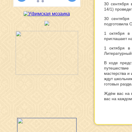
30 сентября 
14/1) проведе
30 сентября 
подготовила О
1 октября в
приглашает на
1 октября в
Литературный
В ходе предс
путешествие
мастерства и 
ждут школьник
готовых разде
Ждём вас на в
вас на каждом