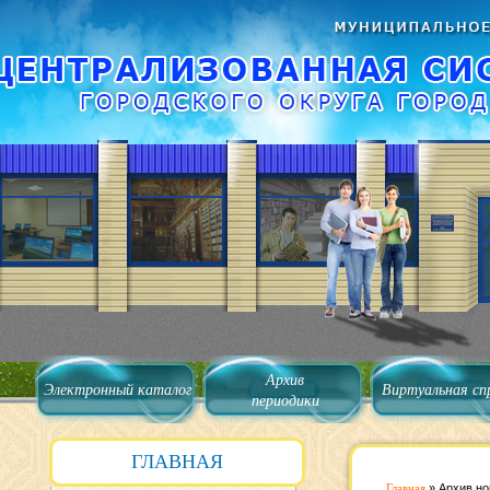
Архив
Электронный каталог
Виртуальная сп
периодики
ГЛАВНАЯ
Главная
»
Архив но