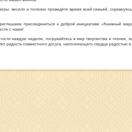
игры: весело и полезно проведёте время всей семьёй, соревнуясь
иглашаем присоединиться к доброй инициативе «Книжный мара
есте с нами!
 гости каждую неделю, погружайтесь в мир творчества и чтения, 
лит радость совместного досуга, наполняющего сердца радостью и