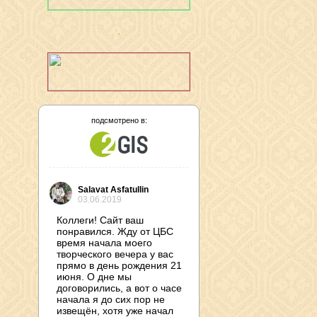
подсмотрено в:
Salavat Asfatullin
03.06.2019
Коллеги! Сайт ваш
понравился. Жду от ЦБС
время начала моего
творческого вечера у вас
прямо в день рождения 21
июня. О дне мы
договорились, а вот о часе
начала я до сих пор не
извещён, хотя уже начал