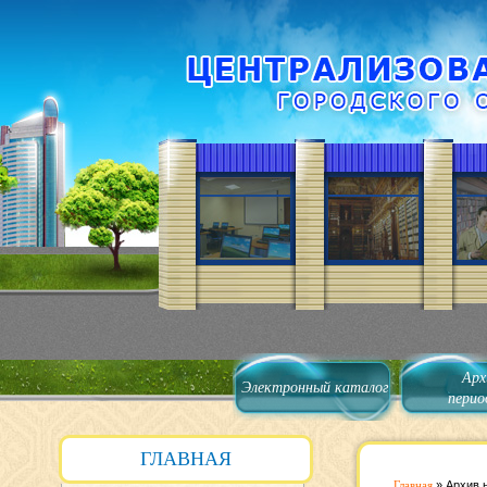
Арх
Электронный каталог
перио
ГЛАВНАЯ
Главная
»
Архив 