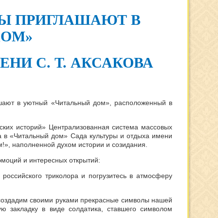
Ы ПРИГЛАШАЮТ В
ДОМ»
НИ С. Т. АКСАКОВА
ашают в уютный «Читальный дом», расположенный в
ских историй» Централизованная система массовых
да в «Читальный дом» Сада культуры и отдыха имени
!», наполненной духом истории и созидания.
эмоций и интересных открытий:
 российского триколора и погрузитесь в атмосферу
 создадим своими руками прекрасные символы нашей
ю закладку в виде солдатика, ставшего символом