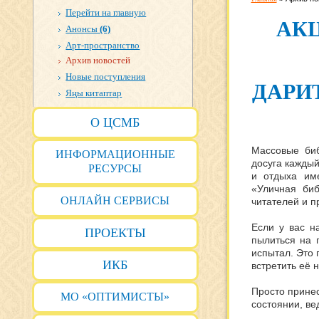
Перейти на главную
АК
Анонсы
(6)
Арт-пространство
Архив новостей
Новые поступления
ДАРИ
Яңы китаптар
О ЦСМБ
Массовые би
ИНФОРМАЦИОННЫЕ
досуга каждый
РЕСУРСЫ
и отдыха им
«Уличная биб
ОНЛАЙН СЕРВИСЫ
читателей и п
Если у вас н
ПРОЕКТЫ
пылиться на 
испытал. Это 
ИКБ
встретить её 
Просто принес
МО «ОПТИМИСТЫ»
состоянии, ве