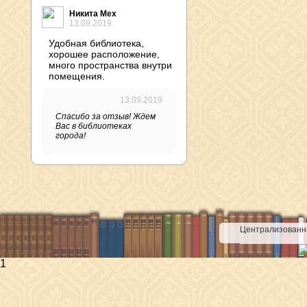
Никита Мех
13.09.2019
Удобная библиотека,
хорошее расположение,
много пространства внутри
помещения.
13.09.2019
Спасибо за отзыв! Ждем
Вас в библиотеках
города!
Централизованна
1