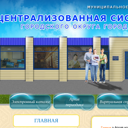
Архив
Электронный каталог
Виртуальная сп
периодики
ГЛАВНАЯ
Главная
»
Архив но