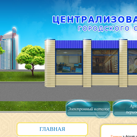
Арх
Электронный каталог
перио
ГЛАВНАЯ
Главная
»
Архив 