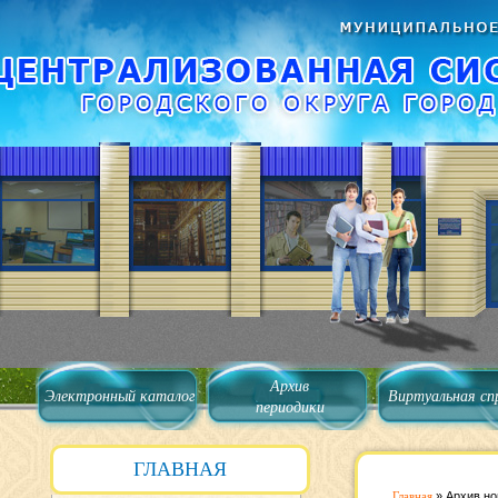
Архив
Электронный каталог
Виртуальная сп
периодики
ГЛАВНАЯ
Главная
»
Архив но