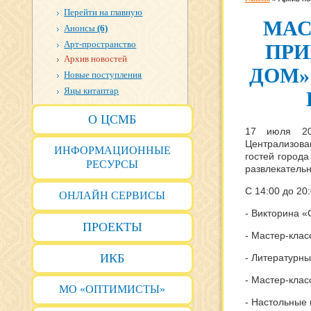
Перейти на главную
МАС
Анонсы
(6)
Арт-пространство
ПРИ
Архив новостей
ДОМ»
Новые поступления
Яңы китаптар
О ЦСМБ
17 июля 20
Централизова
ИНФОРМАЦИОННЫЕ
гостей города
РЕСУРСЫ
развлекатель
С 14:00 до 20
ОНЛАЙН СЕРВИСЫ
- Викторина «
ПРОЕКТЫ
- Мастер-клас
ИКБ
- Литературны
- Мастер-клас
МО «ОПТИМИСТЫ»
- Настольные 