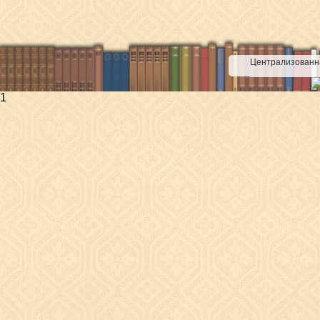
Централизованна
1