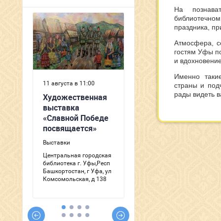
На познава
библиотечно
праздника, пр
Атмосфера, с
гостям Уфы п
и вдохновение
Именно таки
страны и под
рады видеть в