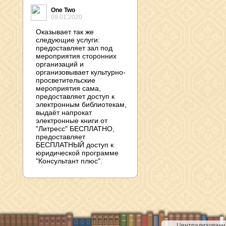
One Two
09.01.2020
Оказывает так же
следующие услуги:
предоставляет зал под
мероприятия сторонних
организаций и
организовывает культурно-
просветительские
мероприятия сама,
предоставляет доступ к
электронным библиотекам,
выдаёт напрокат
электронные книги от
"Литресс" БЕСПЛАТНО,
предоставляет
БЕСПЛАТНЫЙ доступ к
юридической программе
"Консультант плюс".
Централизованна