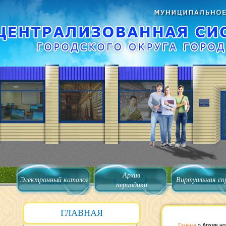
Архив
Электронный каталог
Виртуальная сп
периодики
ГЛАВНАЯ
Главная
»
Архив но