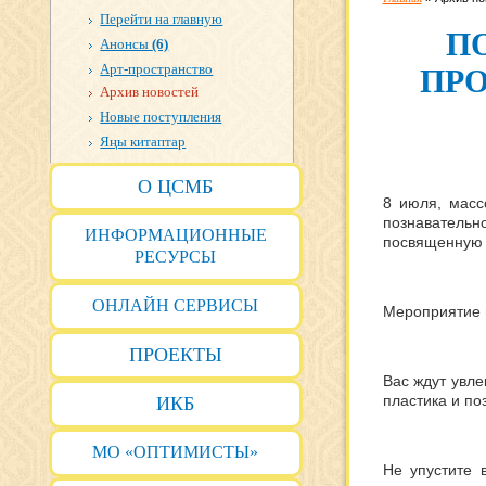
Перейти на главную
П
Анонсы
(6)
Арт-пространство
ПРО
Архив новостей
Новые поступления
Яңы китаптар
О ЦСМБ
8 июля, масс
познаватель
ИНФОРМАЦИОННЫЕ
посвященную 
РЕСУРСЫ
ОНЛАЙН СЕРВИСЫ
Мероприятие п
ПРОЕКТЫ
Вас ждут увле
пластика и по
ИКБ
МО «ОПТИМИСТЫ»
Не упустите 