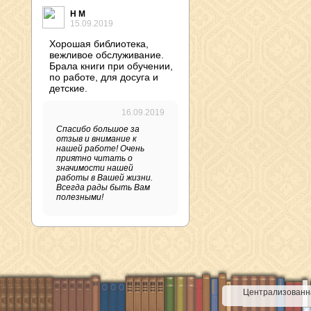
Н М
15.09.2019
Хорошая библиотека,
вежливое обслуживание.
Брала книги при обучении,
по работе, для досуга и
детские.
16.09.2019
Спасибо большое за
отзыв и внимание к
нашей работе! Очень
приятно читать о
значимости нашей
работы в Вашей жизни.
Всегда рады быть Вам
полезными!
Централизованна