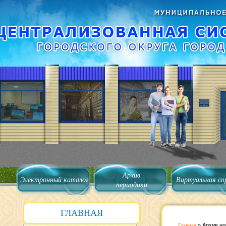
Архив
Электронный каталог
Виртуальная сп
периодики
ГЛАВНАЯ
Главная
»
Архив но