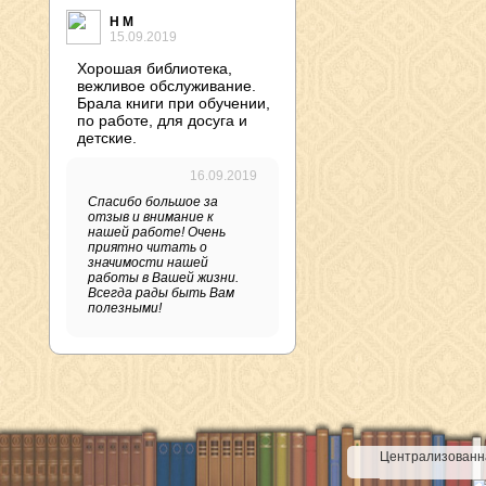
Н М
15.09.2019
Хорошая библиотека,
вежливое обслуживание.
Брала книги при обучении,
по работе, для досуга и
детские.
16.09.2019
Спасибо большое за
отзыв и внимание к
нашей работе! Очень
приятно читать о
значимости нашей
работы в Вашей жизни.
Всегда рады быть Вам
полезными!
Централизованна