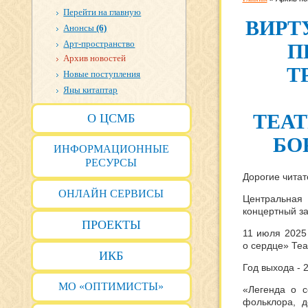
Перейти на главную
ВИРТ
Анонсы
(6)
Арт-пространство
П
Архив новостей
Т
Новые поступления
Яңы китаптар
ТЕАТ
О ЦСМБ
БО
ИНФОРМАЦИОННЫЕ
РЕСУРСЫ
Дорогие читат
ОНЛАЙН СЕРВИСЫ
Центральная 
концертный за
ПРОЕКТЫ
11 июля 2025
о сердце» Теа
ИКБ
Год выхода - 
МО «ОПТИМИСТЫ»
«Легенда о с
фольклора, д