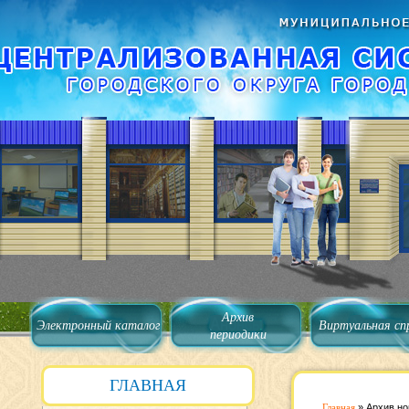
Архив
Электронный каталог
Виртуальная сп
периодики
ГЛАВНАЯ
Главная
»
Архив но