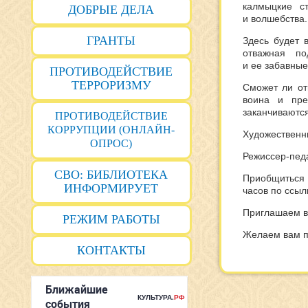
калмыцкие с
ДОБРЫЕ ДЕЛА
и волшебства.
ГРАНТЫ
Здесь будет 
отважная по
и ее забавны
ПРОТИВОДЕЙСТВИЕ
ТЕРРОРИЗМУ
Сможет ли от
воина и пре
заканчиваютс
ПРОТИВОДЕЙСТВИЕ
КОРРУПЦИИ (ОНЛАЙН-
Художественн
ОПРОС)
Режиссер-педа
СВО: БИБЛИОТЕКА
Приобщиться к
ИНФОРМИРУЕТ
часов по ссыл
Приглашаем в
РЕЖИМ РАБОТЫ
Желаем вам п
КОНТАКТЫ