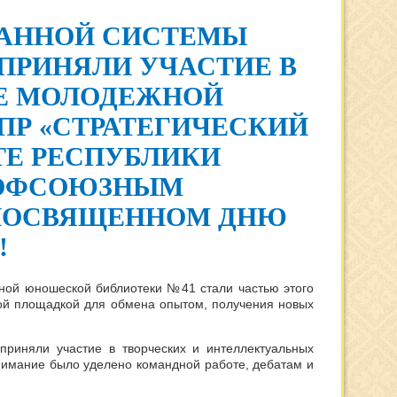
ВАННОЙ СИСТЕМЫ
ПРИНЯЛИ УЧАСТИЕ В
Е МОЛОДЕЖНОЙ
Р «СТРАТЕГИЧЕСКИЙ
АТЕ РЕСПУБЛИКИ
РОФСОЮЗНЫМ
 ПОСВЯЩЕННОМ ДНЮ
!
ной юношеской библиотеки №41 стали частью этого
ной площадкой для обмена опытом, получения новых
риняли участие в творческих и интеллектуальных
нимание было уделено командной работе, дебатам и