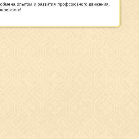
обмена опытом и развития профсоюзного движения.
оприятиях!