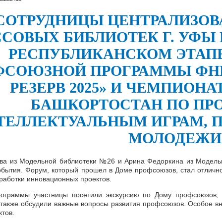
СОТРУДНИЦЫ ЦЕНТРАЛИЗО
СОВЫХ БИБЛИОТЕК Г. УФЫ 
РЕСПУБЛИКАНСКОМ ЭТАП
ФСОЮЗНОЙ ПРОГРАММЫ ФНП
РЕЗЕРВ 2025» И ЧЕМПИОН
БАШКОРТОСТАН ПО П
ТЕЛЛЕКТУАЛЬНЫМ ИГРАМ,
МОЛОДЕЖИ
ва из Модельной библиотеки №26 и Арина Федоркина из Модель
обытия. Форум, который прошел в Доме профсоюзов, стал отлич
зработки инновационных проектов.
ограммы участницы посетили экскурсию по Дому профсоюзов, п
а также обсудили важные вопросы развития профсоюзов. Особое в
ктов.