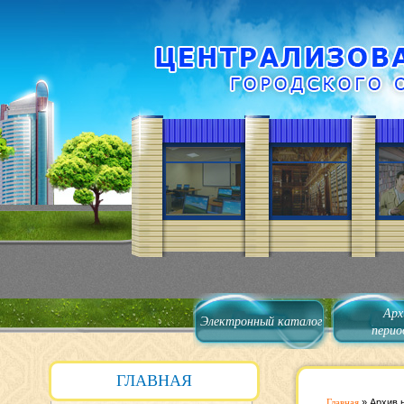
Арх
Электронный каталог
перио
ГЛАВНАЯ
Главная
»
Архив 