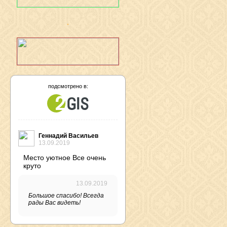
подсмотрено в:
Геннадий Васильев
13.09.2019
Место уютное Все очень
круто
13.09.2019
Большое спасибо! Всегда
рады Вас видеть!