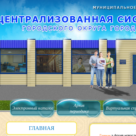
Архив
Электронный каталог
Виртуальная сп
периодики
ГЛАВНАЯ
Главная
»
Архив новост