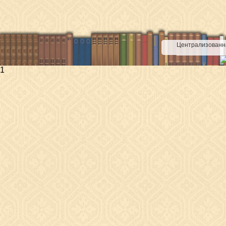
Централизованна
1