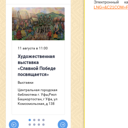
Электронный
LNG=&C21COM=F