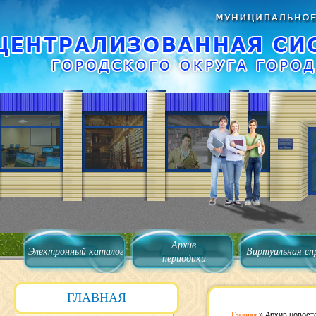
Архив
Электронный каталог
Виртуальная сп
периодики
ГЛАВНАЯ
Главная
»
Архив новост