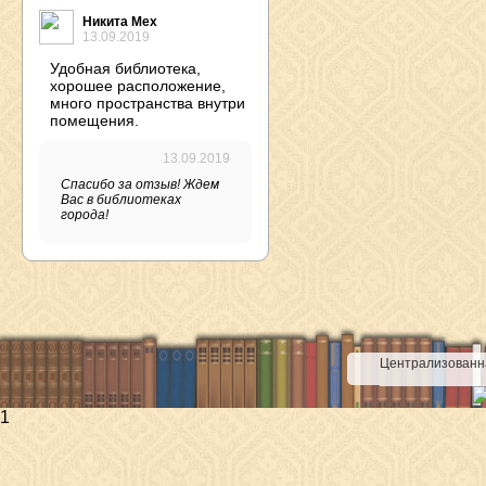
Никита Мех
13.09.2019
Удобная библиотека,
хорошее расположение,
много пространства внутри
помещения.
13.09.2019
Спасибо за отзыв! Ждем
Вас в библиотеках
города!
Централизованна
1