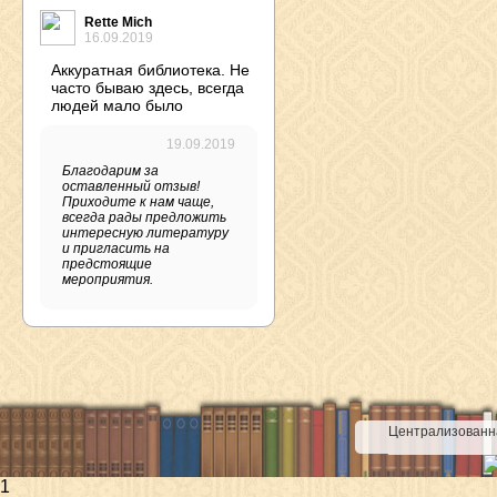
Rette Mich
16.09.2019
Аккуратная библиотека. Не
часто бываю здесь, всегда
людей мало было
19.09.2019
Благодарим за
оставленный отзыв!
Приходите к нам чаще,
всегда рады предложить
интересную литературу
и пригласить на
предстоящие
мероприятия.
Централизованна
1