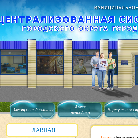
Архив
Электронный каталог
Виртуальная сп
периодики
ГЛАВНАЯ
Главная
»
Архив новост