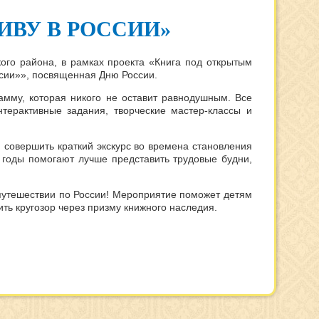
ИВУ В РОССИИ»
ого района, в рамках проекта «Книга под открытым
ссии»», посвященная Дню России.
амму, которая никого не оставит равнодушным. Все
терактивные задания, творческие мастер-классы и
: совершить краткий экскурс во времена становления
 годы помогают лучше представить трудовые будни,
путешествии по России! Мероприятие поможет детям
ить кругозор через призму книжного наследия.