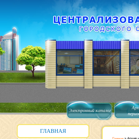
Арх
Электронный каталог
перио
ГЛАВНАЯ
Главная
»
Архив 