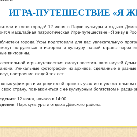
ИГРА-ПУТЕШЕСТВИЕ «Я Ж
ители и гости города! 12 июня в Парке культуры и отдыха Демск
оится масштабная патриотическая Игра-путешествие «Я живу в Ро
блиотеки города Уфы подготовили для вас увлекательную прогр
огут погрузиться в историю и культуру нашей страны через ин
ные викторины.
влекательной игры-путешествия смогут посетить вагон-музей Демы
района. Уникальные фотографии из архивов, сделанные в разные
осуг, настроение людей тех лет.
юных уфимцев и их родителей принять участие в увлекательном 
 свою страну, познакомиться с её культурным богатством и расшир
едения
: 12 июня, начало в 14:00
едения
: Парк культуры и отдыха Дёмского района