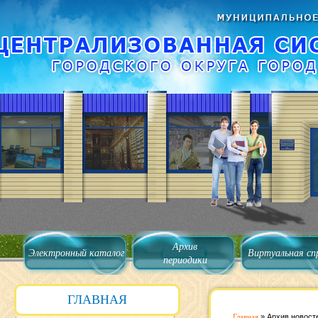
Архив
Электронный каталог
Виртуальная сп
периодики
ГЛАВНАЯ
Главная
»
Архив новост