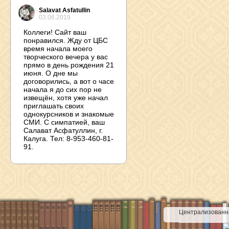
Salavat Asfatullin
03.06.2019
Коллеги! Сайт ваш
понравился. Жду от ЦБС
время начала моего
творческого вечера у вас
прямо в день рождения 21
июня. О дне мы
договорились, а вот о часе
начала я до сих пор не
извещён, хотя уже начал
приглашать своих
однокурсников и знакомые
СМИ. С симпатией, ваш
Салават Асфатуллин, г.
Калуга. Тел: 8-953-460-81-
91.
Централизованна