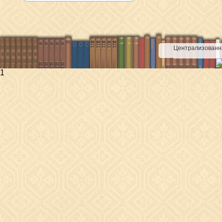
Централизованна
1