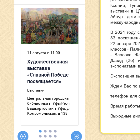
Ксении, Туп
выставки в Ц
Айнур - дети 
международны
В 2024 году 
33, посвящен
22 января 202
классов «Пали
- Власова Жа
Давид (2б) 
экспонатами в
Экспозиция вы
Ждем Вас по а
телефон для с
Время работы:
Выходные дни: