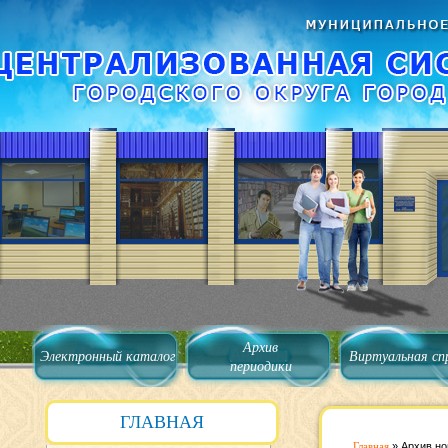
Архив
Электронный каталог
Виртуальная сп
периодики
ГЛАВНАЯ
Главная
»
Архив но