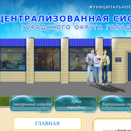
Архив
Электронный каталог
Виртуальная сп
периодики
ГЛАВНАЯ
Главная
»
Архив но