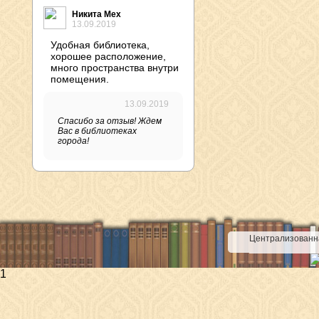
Никита Мех
13.09.2019
Удобная библиотека,
хорошее расположение,
много пространства внутри
помещения.
13.09.2019
Спасибо за отзыв! Ждем
Вас в библиотеках
города!
Централизованна
1